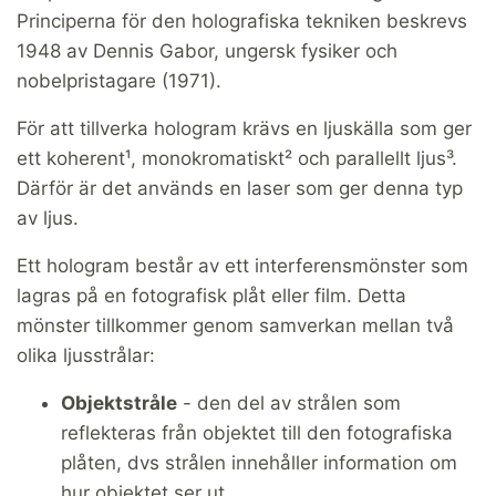
Principerna för den holografiska tekniken beskrevs
1948 av Dennis Gabor, ungersk fysiker och
nobelpristagare (1971).
För att tillverka hologram krävs en ljuskälla som ger
ett koherent¹, monokromatiskt² och parallellt ljus³.
Därför är det används en laser som ger denna typ
av ljus.
Ett hologram består av ett interferensmönster som
lagras på en fotografisk plåt eller film. Detta
mönster tillkommer genom samverkan mellan två
olika ljusstrålar:
Objektstråle
- den del av strålen som
reflekteras från objektet till den fotografiska
plåten, dvs strålen innehåller information om
hur objektet ser ut.