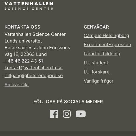
KONTAKTA OSS
GENVÄGAR
Vattenhallen Science Center
Campus Helsingborg
Lunds universitet
ExperimentExpressen
Besöksadress: John Ericssons
Lärarfortbildning
väg 1E, 22363 Lund
+46 46 222 43 51
LU-student
kontakt@vattenhallen.lu.se
LU-forskare
Tillgänglighetsredogörelse
Vanliga frågor
Sidöversikt
FÖLJ OSS PÅ SOCIALA MEDIER
Facebook
Instagram
Youtube