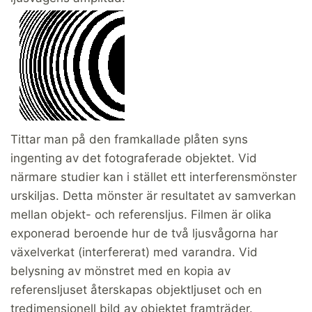
Tittar man på den framkallade plåten syns
ingenting av det fotograferade objektet. Vid
närmare studier kan i stället ett interferensmönster
urskiljas. Detta mönster är resultatet av samverkan
mellan objekt- och referensljus. Filmen är olika
exponerad beroende hur de två ljusvågorna har
växelverkat (interfererat) med varandra. Vid
belysning av mönstret med en kopia av
referensljuset återskapas objektljuset och en
tredimensionell bild av objektet framträder.