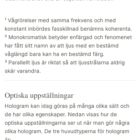
¹ Vågrörelser med samma frekvens och med
konstant inbördes fasskillnad benämns koherenta.
² Monokromatisk betyder enfärgad och fenomenet
har fått sitt namn av att ljus med en bestämd
våglängd bara kan ha en bestämd färg.
³ Parallellt ljus är riktat så att ljusstrålarna aldrig
skär varandra.
Optiska uppställningar
Hologram kan idag göras på många olika sätt och
de har olika egenskaper. Nedan visas hur de
optiska uppställningarna ser ut när man gör några
olika hologram. De tre huvudtyperna för hologram
är: