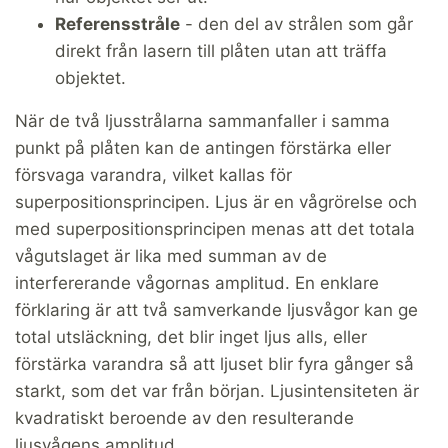
Referensstråle
- den del av strålen som går
direkt från lasern till plåten utan att träffa
objektet.
När de två ljusstrålarna sammanfaller i samma
punkt på plåten kan de antingen förstärka eller
försvaga varandra, vilket kallas för
superpositionsprincipen. Ljus är en vågrörelse och
med superpositionsprincipen menas att det totala
vågutslaget är lika med summan av de
interfererande vågornas amplitud. En enklare
förklaring är att två samverkande ljusvågor kan ge
total utsläckning, det blir inget ljus alls, eller
förstärka varandra så att ljuset blir fyra gånger så
starkt, som det var från början. Ljusintensiteten är
kvadratiskt beroende av den resulterande
ljusvågens amplitud.