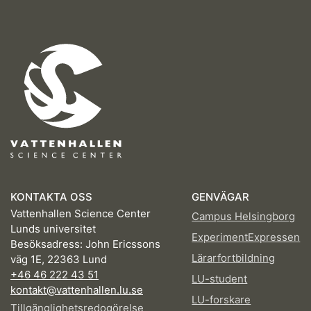
KONTAKTA OSS
GENVÄGAR
Vattenhallen Science Center
Campus Helsingborg
Lunds universitet
ExperimentExpressen
Besöksadress: John Ericssons
Lärarfortbildning
väg 1E, 22363 Lund
+46 46 222 43 51
LU-student
kontakt@vattenhallen.lu.se
LU-forskare
Tillgänglighetsredogörelse