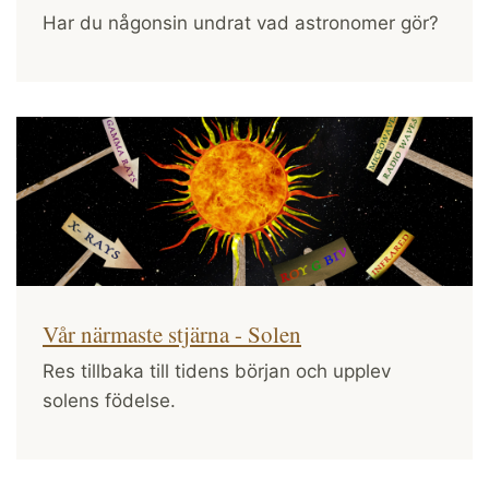
Har du någonsin undrat vad astronomer gör?
Vår närmaste stjärna - Solen
Res tillbaka till tidens början och upplev
solens födelse.