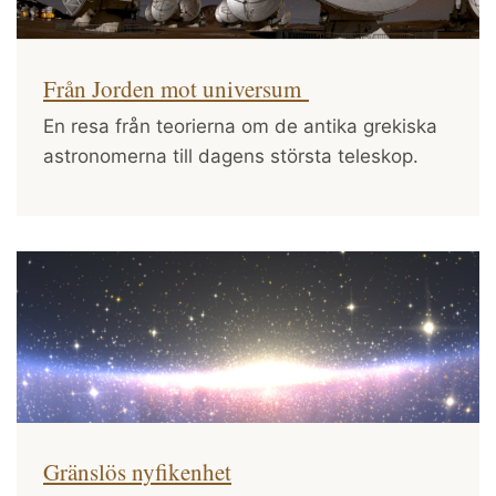
Från Jorden mot universum
En resa från teorierna om de antika grekiska
astronomerna till dagens största teleskop.
Gränslös nyfikenhet