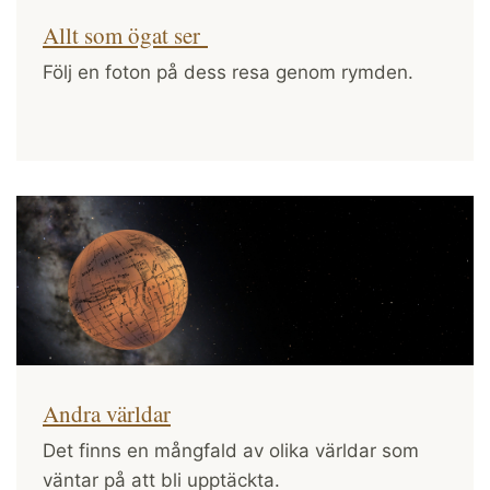
Allt som ögat ser
Följ en foton på dess resa genom rymden.
Andra världar
Det finns en mångfald av olika världar som
väntar på att bli upptäckta.