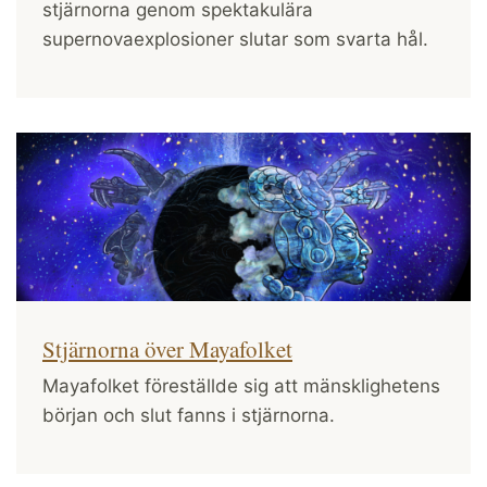
stjärnorna genom spektakulära
supernovaexplosioner slutar som svarta hål.
Stjärnorna över Mayafolket
Mayafolket föreställde sig att mänsklighetens
början och slut fanns i stjärnorna.