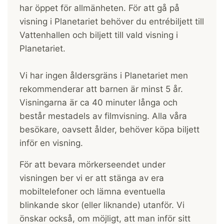
har öppet för allmänheten. För att gå på
visning i Planetariet behöver du entrébiljett till
Vattenhallen och biljett till vald visning i
Planetariet.
Vi har ingen åldersgräns i Planetariet men
rekommenderar att barnen är minst 5 år.
Visningarna är ca 40 minuter långa och
består mestadels av filmvisning. Alla våra
besökare, oavsett ålder, behöver köpa biljett
inför en visning.
För att bevara mörkerseendet under
visningen ber vi er att stänga av era
mobiltelefoner och lämna eventuella
blinkande skor (eller liknande) utanför. Vi
önskar också, om möjligt, att man inför sitt