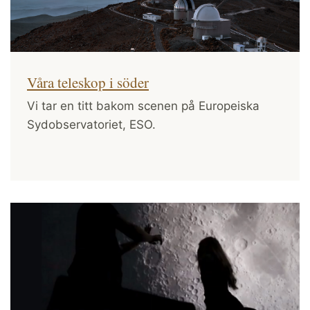
Våra teleskop i söder
Vi tar en titt bakom scenen på Europeiska
Sydobservatoriet, ESO.