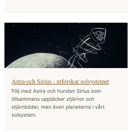
Astra och Sirius - utforskar solsystemet
Följ med Astra och hunden Sirius som
tillsammans upptäcker stjärnor och
stjärnbilder, men även planeterna i vårt
solsystem.