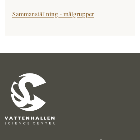
Sammanställning - målgrupper