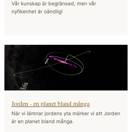
Vår kunskap är begränsad, men vår
nyfikenhet är oändlig!
Jorden - en planet bland många
När vi lämnar jordens yta märker vi att Jorden
är en planet bland många.