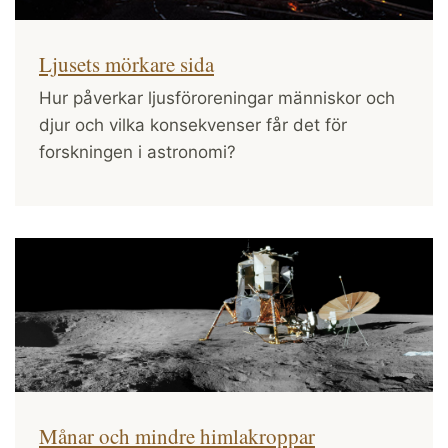
Ljusets mörkare sida
Hur påverkar ljusföroreningar människor och
djur och vilka konsekvenser får det för
forskningen i astronomi?
Månar och mindre himlakroppar