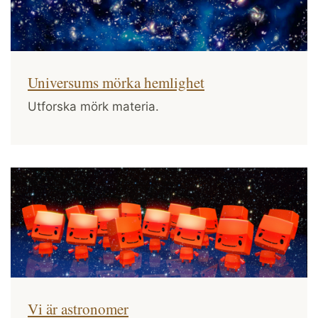
Universums mörka hemlighet
Utforska mörk materia.
Vi är astronomer