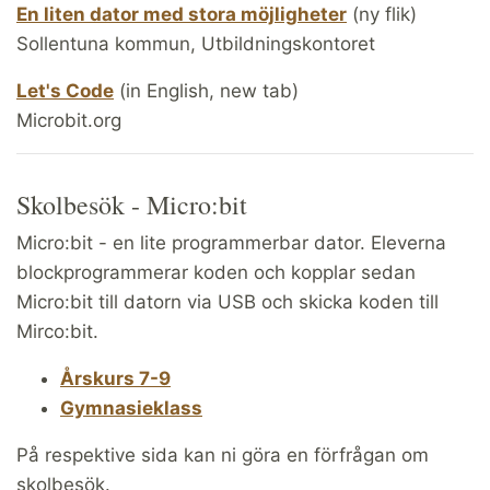
En liten dator med stora möjligheter
(ny flik)
Sollentuna kommun, Utbildningskontoret
Let's Code
(in English, new tab)
Microbit.org
Skolbesök - Micro:bit
Micro:bit - en lite programmerbar dator. Eleverna
blockprogrammerar koden och kopplar sedan
Micro:bit till datorn via USB och skicka koden till
Mirco:bit.
Årskurs 7-9
Gymnasieklass
På respektive sida kan ni göra en förfrågan om
skolbesök.