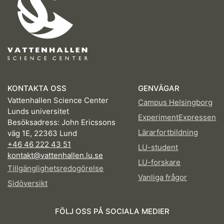
KONTAKTA OSS
GENVÄGAR
Vattenhallen Science Center
Campus Helsingborg
Lunds universitet
ExperimentExpressen
Besöksadress: John Ericssons
Lärarfortbildning
väg 1E, 22363 Lund
+46 46 222 43 51
LU-student
kontakt@vattenhallen.lu.se
LU-forskare
Tillgänglighetsredogörelse
Vanliga frågor
Sidöversikt
FÖLJ OSS PÅ SOCIALA MEDIER