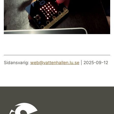
Sidansvarig:
web@vattenhallen.lu.se
| 2025-09-12