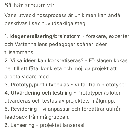
Så här arbetar vi:
Varje utvecklingssprocess är unik men kan ändå
beskrivas i sex huvudsakliga steg.
1. Idégeneralisering/brainstorm
- forskare, experter
och Vattenhallens pedagoger spånar idéer
tillsammans.
2. Vilka idéer kan konkretiseras?
- Förslagen kokas
ner till ett fåtal konkreta och möjliga projekt att
arbeta vidare med
3. Prototyp/pilot utvecklas
- Vi tar fram prototyper
4. Utvärdering och testning
- Prototypen/piloten
utvärderas och testas av projektets målgrupp.
5. Revidering
- vi anpassar och förbättrar utifrån
feedback från målgruppen.
6. Lansering
- projektet lanseras!