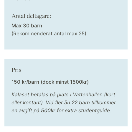
Antal deltagare:
Max 30 barn
(Rekommenderat antal max 25)
Pris
150 kr/barn (dock minst 1500kr)
Kalaset betalas på plats i Vattenhallen (kort
eller kontant). Vid fler än 22 barn tillkommer
en avgift på
500kr
för extra studentguide.