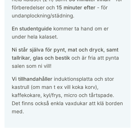
förberedelser och
15 minuter efter
- för
undanplockning/städning.
En studentguide
kommer ta hand om er
under hela kalaset.
Ni står själva för pynt, mat och dryck, samt
tallrikar, glas och bestik
och är fria att pynta
salen som ni vill!
Vi tillhandahåller
induktionsplatta och stor
kastrull (om man t ex vill koka korv),
kaffekokare, kyl/frys, micro och tårtspade.
Det finns också enkla vaxdukar att klä borden
med.