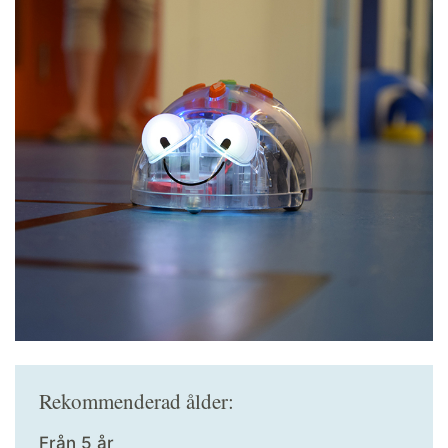
Rekommenderad ålder:
Från 5 år