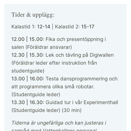
​​​​​​​Tider & upplägg:
Kalastid 1:
12-14
| Kalastid 2:
15-17
12.00 | 15.00:
Fika och presentöppning i
salen (Föräldrar ansvarar)
12.30 | 15.30:
Lek och tävling på Digiwallen
(Föräldrar leder efter instruktion från
studentguide)
13.00 | 16.00:
Testa dansprogrammering och
att programmera olika små robotar.
(Studentguide leder)
13.30 | 16.30:
Guidad tur i vår Experimenthall
(Studentguide leder) (30 min)
Tiderna är ungefärliga och kan justeras i
samråd med Vattenhallens personal.