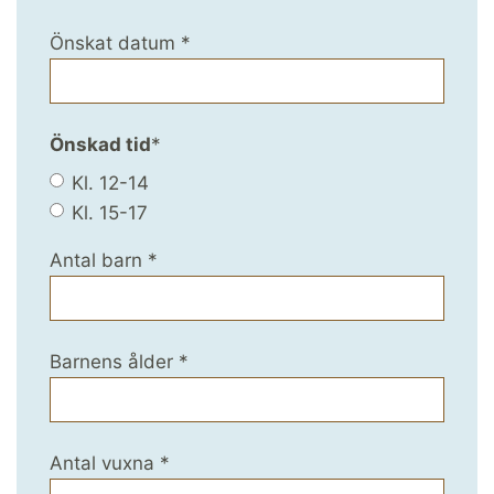
Önskat datum
*
Önskad tid
*
Kl. 12-14
Kl. 15-17
Antal barn
*
Barnens ålder
*
Antal vuxna
*