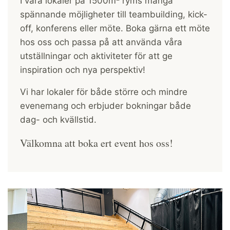
I våra lokaler på 1500m² ryms många
spännande möjligheter till teambuilding, kick-
off, konferens eller möte. Boka gärna ett möte
hos oss och passa på att använda våra
utställningar och aktiviteter för att ge
inspiration och nya perspektiv!
Vi har lokaler för både större och mindre
evenemang och erbjuder bokningar både
dag- och kvällstid.
Välkomna att boka ert event hos oss!