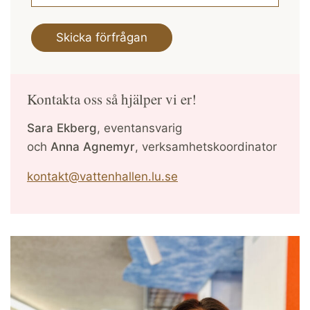
Kontakta oss så hjälper vi er!
Sara Ekberg
, eventansvarig
och
Anna Agnemyr
, verksamhetskoordinator
kontakt@vattenhallen.lu.se