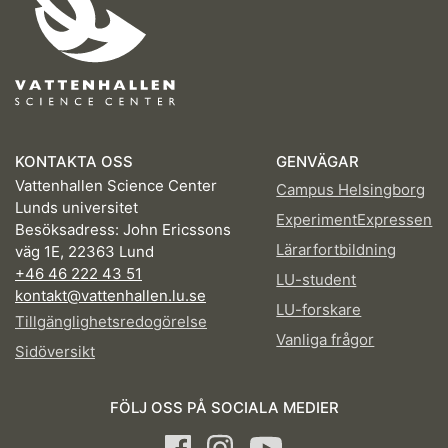
KONTAKTA OSS
GENVÄGAR
Vattenhallen Science Center
Campus Helsingborg
Lunds universitet
ExperimentExpressen
Besöksadress: John Ericssons
Lärarfortbildning
väg 1E, 22363 Lund
+46 46 222 43 51
LU-student
kontakt@vattenhallen.lu.se
LU-forskare
Tillgänglighetsredogörelse
Vanliga frågor
Sidöversikt
FÖLJ OSS PÅ SOCIALA MEDIER
Facebook
Instagram
Youtube