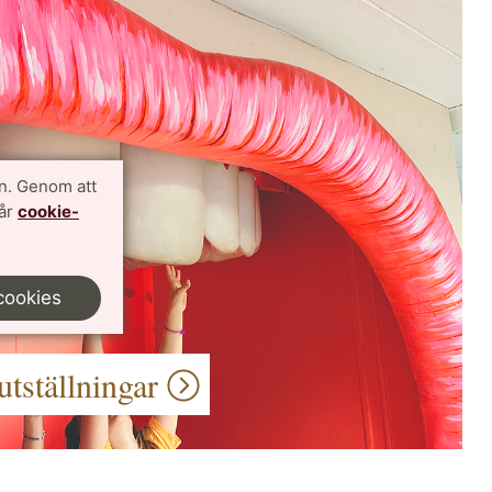
n. Genom att
vår
cookie-
cookies
utställningar