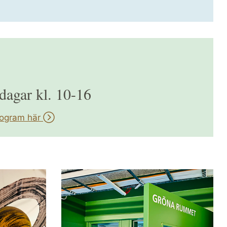
rdagar kl. 10-16
rogram här