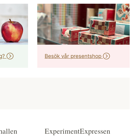
ng?
Besök vår presentshop
hallen
ExperimentExpressen