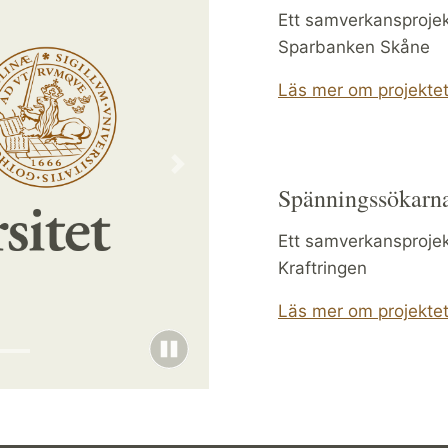
Ett samverkansproje
Sparbanken Skåne
Läs mer om projekte
Nästa
Spänningssökarn
Ett samverkansproje
Kraftringen
Läs mer om projekte