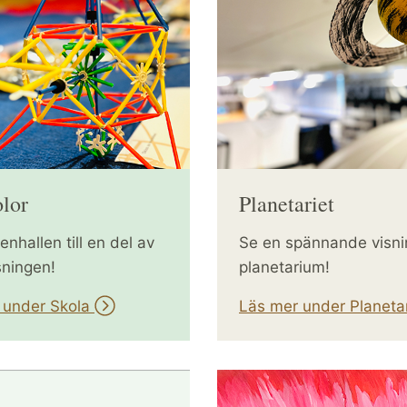
olor
Planetariet
enhallen till en del av
Se en spännande visnin
sningen!
planetarium!
 under Skola
Läs mer under Planeta