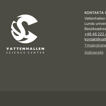
KONTAKTA 
Vattenhallen
Lunds univer
Besöksadres
+46 46 222 
kontakt@vatt
Tillgängligh
Sidöversikt