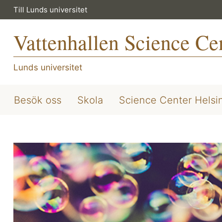
Till Lunds universitet
Vattenhallen Science Ce
Lunds universitet
Besök oss
Skola
Science Center Helsi