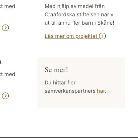
kt med
Med hjälp av medel från
Craafordska stiftelsen når vi
ut till ännu fler barn i Skåne!
t
Läs mer om projektet
a
Se mer!
kt med
Du hittar fler
samverkanspartners
här.
t