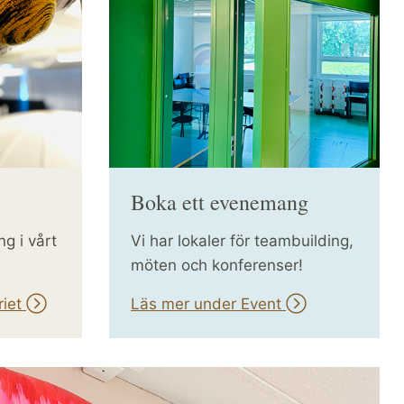
Boka ett evenemang
g i vårt
Vi har lokaler för teambuilding,
möten och konferenser!
riet
Läs mer under Event