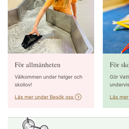
För allmänheten
För sk
Välkommen under helger och
Gör Vatt
skollov!
undervi
Läs mer under Besök oss
Läs mer