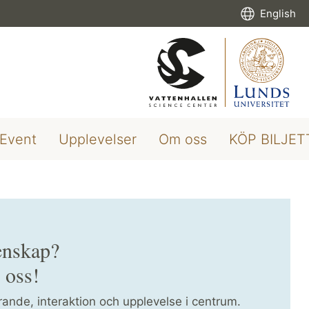
English
Event
Upplevelser
Om oss
KÖP BILJET
enskap?
 oss!
rande, interaktion och upplevelse i centrum.