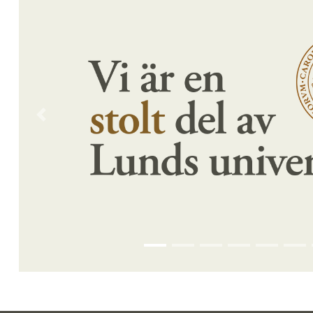
Förra