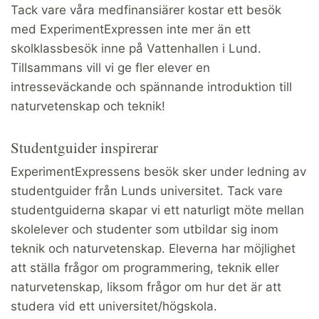
Tack vare våra medfinansiärer kostar ett besök
med ExperimentExpressen inte mer än ett
skolklassbesök inne på Vattenhallen i Lund.
Tillsammans vill vi ge fler elever en
intresseväckande och spännande introduktion till
naturvetenskap och teknik!
Studentguider inspirerar
ExperimentExpressens besök sker under ledning av
studentguider från Lunds universitet. Tack vare
studentguiderna skapar vi ett naturligt möte mellan
skolelever och studenter som utbildar sig inom
teknik och naturvetenskap. Eleverna har möjlighet
att ställa frågor om programmering, teknik eller
naturvetenskap, liksom frågor om hur det är att
studera vid ett universitet/högskola.