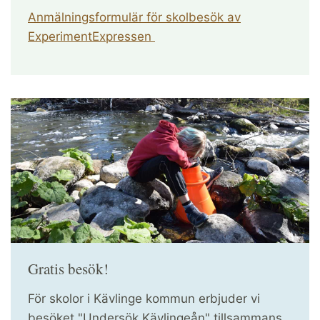
Anmälningsformulär för skolbesök av
ExperimentExpressen
Gratis besök!
För skolor i Kävlinge kommun erbjuder vi
besöket "Undersök Kävlingeån" tillsammans