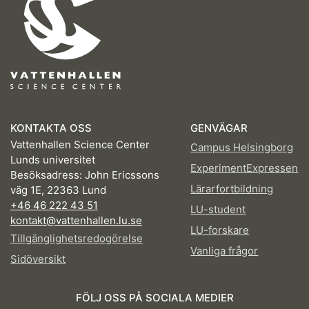
KONTAKTA OSS
GENVÄGAR
Vattenhallen Science Center
Campus Helsingborg
Lunds universitet
ExperimentExpressen
Besöksadress: John Ericssons
Lärarfortbildning
väg 1E, 22363 Lund
+46 46 222 43 51
LU-student
kontakt@vattenhallen.lu.se
LU-forskare
Tillgänglighetsredogörelse
Vanliga frågor
Sidöversikt
FÖLJ OSS PÅ SOCIALA MEDIER