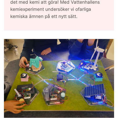
det med kemi att göra! Med Vattenhallens
kemiexperiment undersöker vi ofarliga
kemiska ämnen på ett nytt sätt.