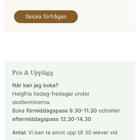
Pris & Upplägg
När kan jag boka?
Helgfria tisdag-fredagar under
skolterminerna.
Boka
förmiddagspass 9.30-11.30
och/eller
eftermiddagspass 12.30-14.30
Antal:
Vi kan ta emot upp till 30 elever vid