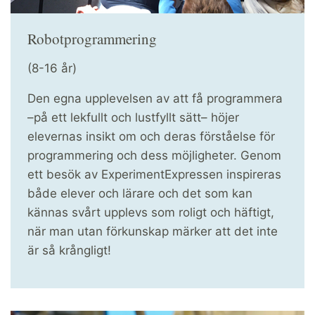
Robotprogrammering
(8-16 år)
Den egna upplevelsen av att få programmera
–på ett lekfullt och lustfyllt sätt– höjer
elevernas insikt om och deras förståelse för
programmering och dess möjligheter. Genom
ett besök av ExperimentExpressen inspireras
både elever och lärare och det som kan
kännas svårt upplevs som roligt och häftigt,
när man utan förkunskap märker att det inte
är så krångligt!