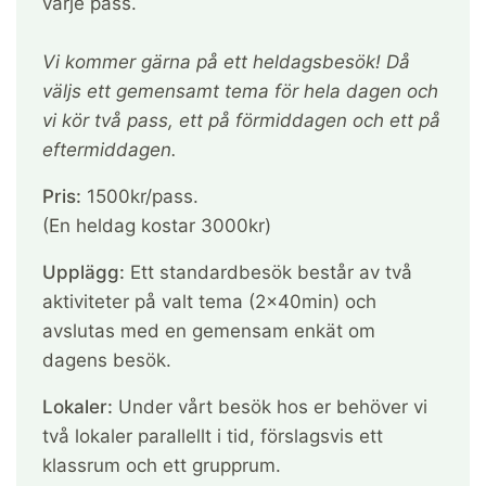
varje pass.
Vi kommer gärna på ett heldagsbesök! Då
väljs ett gemensamt tema för hela dagen och
vi kör två pass, ett på förmiddagen och ett på
eftermiddagen.
Pris:
1500kr/pass.
(En heldag kostar 3000kr)
Upplägg:
Ett standardbesök består av två
aktiviteter på valt tema (2x40min) och
avslutas med en gemensam enkät om
dagens besök.
Lokaler:
Under vårt besök hos er behöver vi
två lokaler parallellt i tid, förslagsvis ett
klassrum och ett grupprum.