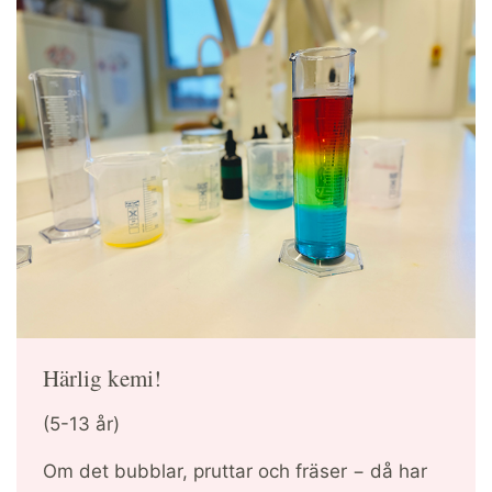
Härlig kemi!
(5-13 år)
Om det bubblar, pruttar och fräser − då har