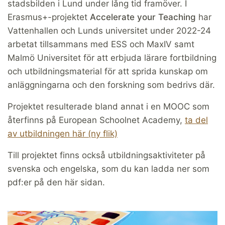
stadsbilden i Lund under lång tid framöver. I
Erasmus+-projektet
Accelerate your Teaching
har
Vattenhallen och Lunds universitet under 2022-24
arbetat tillsammans med ESS och MaxIV samt
Malmö Universitet för att erbjuda lärare fortbildning
och utbildningsmaterial för att sprida kunskap om
anläggningarna och den forskning som bedrivs där.
Projektet resulterade bland annat i en MOOC som
återfinns på European Schoolnet Academy,
ta del
av utbildningen här (ny flik)
Till projektet finns också utbildningsaktiviteter på
svenska och engelska, som du kan ladda ner som
pdf:er på den här sidan.