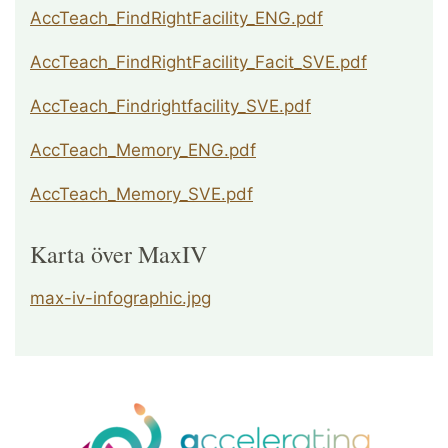
AccTeach_FindRightFacility_ENG.pdf
AccTeach_FindRightFacility_Facit_SVE.pdf
AccTeach_Findrightfacility_SVE.pdf
AccTeach_Memory_ENG.pdf
AccTeach_Memory_SVE.pdf
Karta över MaxIV
max-iv-infographic.jpg