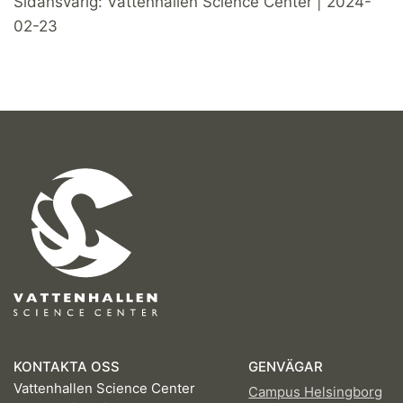
Sidansvarig: Vattenhallen Science Center | 2024-
02-23
KONTAKTA OSS
GENVÄGAR
Vattenhallen Science Center
Campus Helsingborg