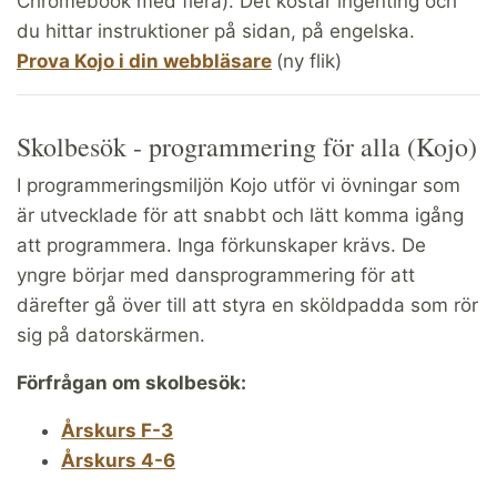
Chromebook med flera). Det kostar ingenting och
du hittar instruktioner på sidan, på engelska.
Prova Kojo i din webbläsare
(ny flik)
Skolbesök - programmering för alla (Kojo)
I programmeringsmiljön Kojo utför vi övningar som
är utvecklade för att snabbt och lätt komma igång
att programmera. Inga förkunskaper krävs. De
yngre börjar med dansprogrammering för att
därefter gå över till att styra en sköldpadda som rör
sig på datorskärmen.
Förfrågan om skolbesök:
Årskurs F-3
Årskurs 4-6