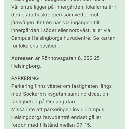
Vår entré ligger på innergården, lokalerna är i
den östra huskroppen som vetter mot
järnvägen. Entrén nås via ingången till
innergården i söder eller nordväst, eller via
Campus Helsingborgs huvudentré. Se kartan
för lokalens position.
Adressen är Rönnowsgatan 6, 252 25
Helsingborg.
PARKERING
Parkering finns väster om fastigheten längs
med
Sockerbruksgatan
samt nordväst om
fastigheten på
Oceangatan
.
Missa inte att parkeringen invid Campus
Helsingborgs huvudentré endast gäller
fordon med tillstånd mellan 07-15.