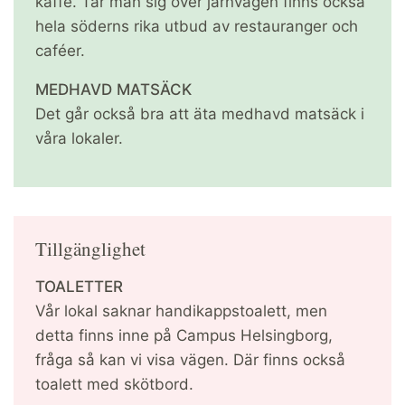
kaffe. Tar man sig över järnvägen finns också
hela söderns rika utbud av restauranger och
caféer.
MEDHAVD MATSÄCK
Det går också bra att äta medhavd matsäck i
våra lokaler.
Tillgänglighet
TOALETTER
Vår lokal saknar handikappstoalett, men
detta finns inne på Campus Helsingborg,
fråga så kan vi visa vägen. Där finns också
toalett med skötbord.