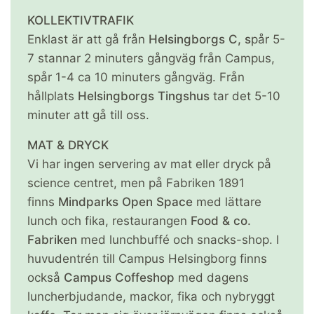
KOLLEKTIVTRAFIK
Enklast är att gå från
Helsingborgs C, s
pår 5-
7 stannar 2 minuters gångväg från Campus,
spår 1-4 ca 10 minuters gångväg. Från
hållplats
Helsingborgs Tingshus
tar det 5-10
minuter att gå till oss.
MAT & DRYCK
Vi har ingen servering av mat eller dryck på
science centret, men på Fabriken 1891
finns
Mindparks Open Space
med lättare
lunch och fika, restaurangen
Food & co.
Fabriken
med lunchbuffé och snacks-shop. I
huvudentrén till Campus Helsingborg finns
också
Campus Coffeshop
med dagens
luncherbjudande, mackor, fika och nybryggt