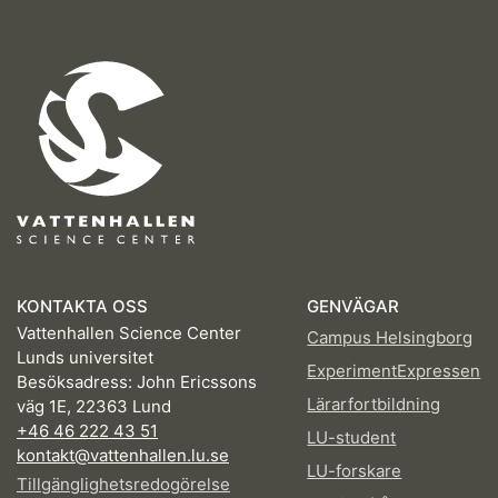
KONTAKTA OSS
GENVÄGAR
Vattenhallen Science Center
Campus Helsingborg
Lunds universitet
ExperimentExpressen
Besöksadress: John Ericssons
Lärarfortbildning
väg 1E, 22363 Lund
+46 46 222 43 51
LU-student
kontakt@vattenhallen.lu.se
LU-forskare
Tillgänglighetsredogörelse