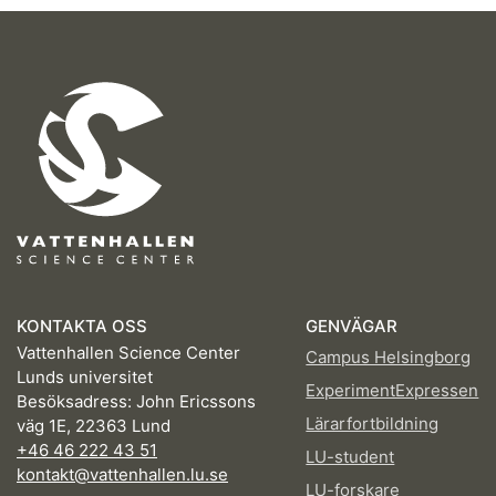
KONTAKTA OSS
GENVÄGAR
Vattenhallen Science Center
Campus Helsingborg
Lunds universitet
ExperimentExpressen
Besöksadress: John Ericssons
Lärarfortbildning
väg 1E, 22363 Lund
+46 46 222 43 51
LU-student
kontakt@vattenhallen.lu.se
LU-forskare