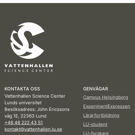
KONTAKTA OSS
GENVÄGAR
Vattenhallen Science Center
Campus Helsingborg
Lunds universitet
ExperimentExpressen
Besöksadress: John Ericssons
Lärarfortbildning
väg 1E, 22363 Lund
+46 46 222 43 51
LU-student
kontakt@vattenhallen.lu.se
LU-forskare